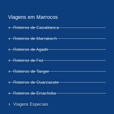
Viagens em Marrocos
Roteiros de Casablanca
Roteiros de Marrakech
Roteiros de Agadir
Roteiros de Fez
Roteiros de Tanger
Roteiros de Ouarzazate
Roteiros de Errachidia
Viagens Especiais