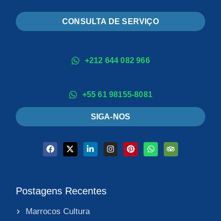
CONSULTA DE SERVIÇO
+212 644 082 966
+55 61 98155-8081
SIGA-NOS
Postagens Recentes
Marrocos Cultura