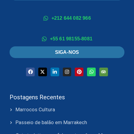
+212 644 082 966
+55 61 98155-8081
SIGA-NOS
Postagens Recentes
Marrocos Cultura
Passeio de balão em Marrakech