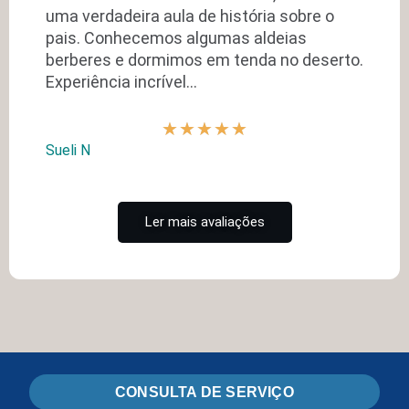
uma verdadeira aula de história sobre o
pais. Conhecemos algumas aldeias
berberes e dormimos em tenda no deserto.
Experiência incrível…
★
★
★
★
★
Sueli N
Ler mais avaliações
CONSULTA DE SERVIÇO