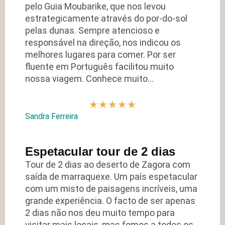
pelo Guia Moubarike, que nos levou
estrategicamente através do por-do-sol
pelas dunas. Sempre atencioso e
responsável na direção, nos indicou os
melhores lugares para comer. Por ser
fluente em Português facilitou muito
nossa viagem. Conhece muito…
★
★
★
★
★
Sandra Ferreira
Espetacular tour de 2 dias
Tour de 2 dias ao deserto de Zagora com
saída de marraquexe. Um país espetacular
com um misto de paisagens incríveis, uma
grande experiência. O facto de ser apenas
2 dias não nos deu muito tempo para
visitar mais locais, mas fomos a todos os