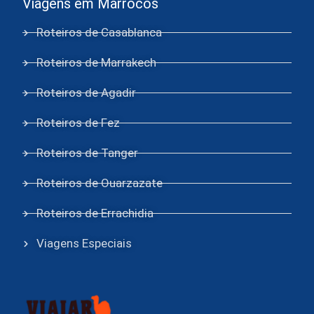
Viagens em Marrocos
Roteiros de Casablanca
Roteiros de Marrakech
Roteiros de Agadir
Roteiros de Fez
Roteiros de Tanger
Roteiros de Ouarzazate
Roteiros de Errachidia
Viagens Especiais