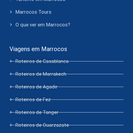
Marrocos Tours
O que ver em Marrocos?
Viagens em Marrocos
Roteiros de Casablanca
Roteiros de Marrakech
Roteiros de Agadir
Roteiros de Fez
Roteiros de Tanger
Roteiros de Ouarzazate