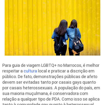
Para guia de viagem LGBTQ+ no Marrocos, é melhor
respeitar a
cultura
local e praticar a discrição em
público. De fato, demonstrações públicas de afeto
devem ser evitadas tanto por casais gays quanto
por casais heterossexuais. A população do país, em
sua maioria muçulmana, é conservadora com
relação a qualquer tipo de PDA. Como isso se aplica
tanto à comunidade gay quanto à heterossexual,