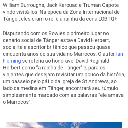
William Burroughs, Jack Kerouac e Truman Capote
vindo visitá-los. Na época da Zona Internacional de
Tânger, eles eram o rei e a rainha da cena LGBTQ+.
Disputando com os Bowles o primeiro lugar no
cenário social de Tânger estava David Herbert,
socialite e escritor britânico que passou quase
cinquenta anos de sua vida no Marrocos. O autor
Ian
Fleming
se referia ao honorável David Reginald
Herbert como “a rainha de Tânger” e, para os
viajantes que desejam revisitar um pouco da história,
um passeio pelo pátio da igreja de St Andrews, ao
lado da medina em Tânger, encontrará seu túmulo
simplesmente marcado com as palavras “ele amava
o Marrocos”.