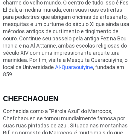
charme do velho mundo. O centro de tudo isso é Fes
El Bali, a medina murada, com suas ruas estreitas
para pedestres que abrigam oficinas de artesanato,
mesquitas e um curtume do século XI que ainda usa
métodos antigos de curtimento e tingimento de
couro. Continue seu passeio pela antiga Fez na Bou
Inania e na Al Attarine, ambas escolas religiosas do
século XIV com uma impressionante arquitetura
marinídea. Por fim, visite a Mesquita Quaraouiyine, o
local da Universidade
Al-Quaraouiyine
, fundada em
859.
CHEFCHAOUEN
Conhecida como a “Pérola Azul” do Marrocos,
Chefchaouen se tornou mundialmente famosa por
suas ruas pintadas de azul. Situada nas montanhas
Rif, no noroeste do Marrocos, é muito mais do que