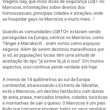
Viagens Gay, que inclui dicas de segurança LGBT no
Marrocos, informações sobre direitos dos
homossexuais, principais cidades e atrações, onde
se hospedar gays no Marrocos e muito mais…!
Quando as comunidades LGBTQ+ estavam sendo
perseguidas na Europa, centros no Marrocos, como
Tânger e Marrakech… eram vistos como espaços
seguros. Além de serem destinos maravilhosos por
si só, as populações locais têm uma atitude de
aceitação do tipo “já estive lá, já vi isso”. Em muitos
aspectos, isso continua sendo verdade até hoje.
A menos de 14 quilômetros ao sul da Europa
continental, atravessando o Estreito de Gibraltar,
está o Marrocos, um destino fantástico com dunas
de areia, praias, mercados lotados, cidades turísticas
e montanhas de cair o queixo. O Marrocos é um país
lindo que consegue envolver todos os seus sentidos,