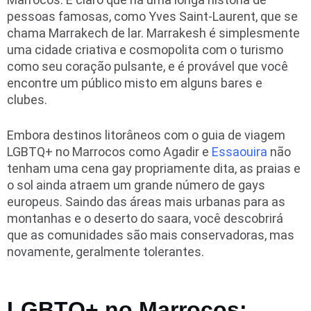
pessoas famosas, como Yves Saint-Laurent, que se
chama Marrakech de lar. Marrakesh é simplesmente
uma cidade criativa e cosmopolita com o turismo
como seu coração pulsante, e é provável que você
encontre um público misto em alguns bares e
clubes.
Embora destinos litorâneos com o guia de viagem
LGBTQ+ no Marrocos como Agadir e
Essaouira
não
tenham uma cena gay propriamente dita, as praias e
o sol ainda atraem um grande número de gays
europeus. Saindo das áreas mais urbanas para as
montanhas e o deserto do saara, você descobrirá
que as comunidades são mais conservadoras, mas
novamente, geralmente tolerantes.
LGBTQ+ no Marrocos: