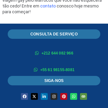
viagem gay pelo Marrocos que você não esquecerá
tão cedo! Entre em
contato
conosco hoje mesmo
para começar!
CONSULTA DE SERVIÇO
+212 644 082 966
+55 61 98155-8081
SIGA-NOS