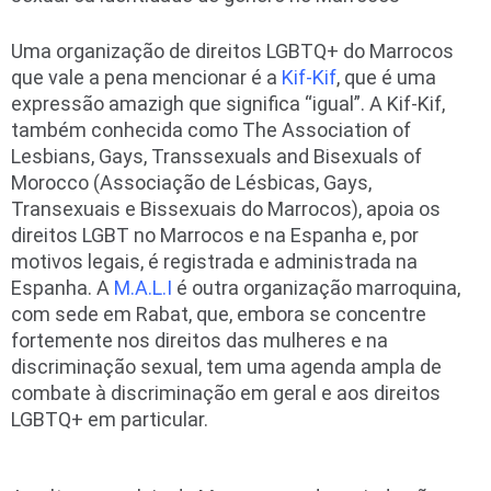
Uma organização de direitos LGBTQ+ do Marrocos
que vale a pena mencionar é a
Kif-Kif
, que é uma
expressão amazigh que significa “igual”. A Kif-Kif,
também conhecida como The Association of
Lesbians, Gays, Transsexuals and Bisexuals of
Morocco (Associação de Lésbicas, Gays,
Transexuais e Bissexuais do Marrocos), apoia os
direitos LGBT no Marrocos e na Espanha e, por
motivos legais, é registrada e administrada na
Espanha. A
M.A.L.I
é outra organização marroquina,
com sede em Rabat, que, embora se concentre
fortemente nos direitos das mulheres e na
discriminação sexual, tem uma agenda ampla de
combate à discriminação em geral e aos direitos
LGBTQ+ em particular.