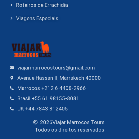
Roteiros de Errachidia
Viagens Especiais
viajarmarrocostours@gmail.com
Avenue Hassan II, Marrakech 40000
Marrocos +212 6 4408-2966
Brasil +55 61 98155-8081
UK +44 7843 812405
2026
Viajar Marrocos Tours.
Todos os direitos reservados