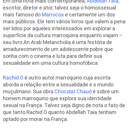
Em uma nota mais contemporânea,
Abdellah Taïa
,
escritor, diretor e ator, talvez seja o homossexual
mais famoso do
Marrocos
e certamente um dos
mais públicos. Ele tem vários livros que valem a pena
ser lidos por aqueles interessados em explorar a
superfície da cultura marroquina enquanto viajam –
seu livro An Arab Melancholia é uma história de
amadurecimento de um adolescente pobre que
sonha com o cinema e luta para definir sua
sexualidade em uma cultura homofóbica.
Rachid O
é outro autor marroquino cuja escrita
aborda a relação entre a sexualidade e o mundo
muçulmano. Sua obra
Chocolat Chaud
é sobre um
homem marroquino que explora sua identidade
sexual na França. Talvez seja digno de nota o fato de
que tanto Rachid O quanto Abdellah Taia tenham
optado por morar na França.