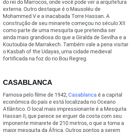
do rei do Marrocos, onde você pode ver a arquitetura
externa. Outro destaque é o Mausoléu de
Mohammed V e a inacabada Torre Hassan. A
construção de seu minarete começou no século XII
como parte de uma mesquita que pretendia ser
ainda mais grandiosa do que a Giralda de Sevilha e a
Koutoubia de Marrakech. Também vale a pena visitar
o Kasbah of the Udayas, uma cidade medieval
fortificada na foz do rio Bou Regreg.
CASABLANCA
Famosa pelo filme de 1942,
Casablanca
é a capital
econômica do país e está localizada no Oceano
Atlântico. O local mais impressionante é a Mesquita
Hassan II, que parece se erguer da costa com seu
imponente minarete de 210 metros, o que a torna a
maior mesquita da África. Outros pontos a serem