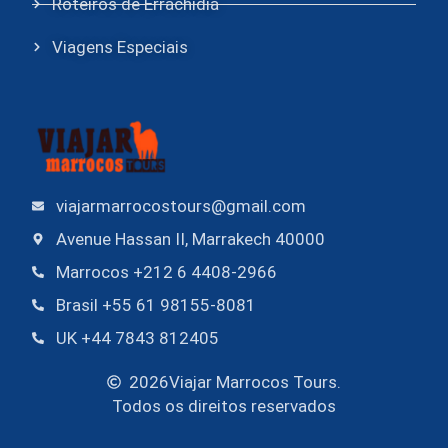
Roteiros de Errachidia
Viagens Especiais
viajarmarrocostours@gmail.com
Avenue Hassan II, Marrakech 40000
Marrocos +212 6 4408-2966
Brasil +55 61 98155-8081
UK +44 7843 812405
2026
Viajar Marrocos Tours.
Todos os direitos reservados