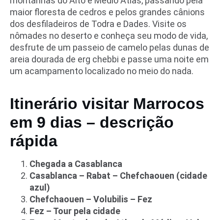
montanhas do Alto e Médio Atlas, passando pela
maior floresta de cedros e pelos grandes cânions
dos desfiladeiros de Todra e Dades. Visite os
nômades no deserto e conheça seu modo de vida,
desfrute de um passeio de camelo pelas dunas de
areia dourada de erg chebbi e passe uma noite em
um acampamento localizado no meio do nada.
Itinerário visitar Marrocos
em 9 dias – descrição
rápida
Chegada a Casablanca
Casablanca – Rabat – Chefchaouen (cidade
azul)
Chefchaouen – Volubilis – Fez
Fez – Tour pela cidade