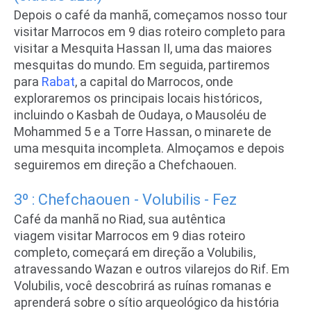
Depois o café da manhã, começamos nosso tour
visitar Marrocos em 9 dias roteiro completo para
visitar a Mesquita Hassan II, uma das maiores
mesquitas do mundo. Em seguida, partiremos
para
Rabat
, a capital do Marrocos, onde
exploraremos os principais locais históricos,
incluindo o Kasbah de Oudaya, o Mausoléu de
Mohammed 5 e a Torre Hassan, o minarete de
uma mesquita incompleta. Almoçamos e depois
seguiremos em direção a Chefchaouen.
3º : Chefchaouen - Volubilis - Fez
Café da manhã no Riad, sua autêntica
viagem
visitar Marrocos em 9 dias roteiro
completo,
começará em direção a Volubilis,
atravessando Wazan e outros vilarejos do Rif. Em
Volubilis, você descobrirá as ruínas romanas e
aprenderá sobre o sítio arqueológico da história