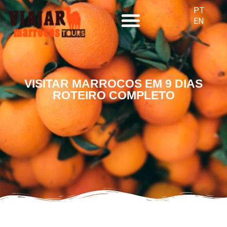
PT
EN
VIAGENS ESPECIAIS
VISITAR MARROCOS EM 9 DIAS
ROTEIRO COMPLETO