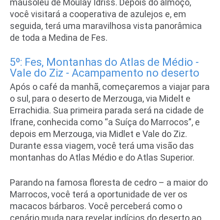
mausoléu de Moulay Idriss. Depois do almoço,
você visitará a cooperativa de azulejos e, em
seguida, terá uma maravilhosa vista panorâmica
de toda a Medina de Fes.
5º: Fes, Montanhas do Atlas de Médio -
Vale do Ziz - Acampamento no deserto
Após o café da manhã, começaremos a viajar para
o sul, para o deserto de Merzouga, via Midelt e
Errachidia. Sua primeira parada será na cidade de
Ifrane, conhecida como “a Suíça do Marrocos”, e
depois em Merzouga, via Midlet e Vale do Ziz.
Durante essa viagem, você terá uma visão das
montanhas do Atlas Médio e do Atlas Superior.
Parando na famosa floresta de cedro – a maior do
Marrocos, você terá a oportunidade de ver os
macacos bárbaros. Você perceberá como o
cenário muda para revelar indícios do deserto ao