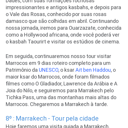
Dades, com suas formações rochosas
impressionantes e antigos kasbahs, e depois para
o Vale das Rosas, conhecido por suas rosas
damasco que são colhidas em abril. Continuando
nossa jornada, iremos para Ouarzazate, conhecida
como a Hollywood africana, onde você poderá ver
o kasbah Taourirt e visitar os estúdios de cinema.
Em seguida, continuaremos nosso tour
visitar
Marrocos em 9 dias roteiro completo
para um
Patrimônio da
UNESCO
, o ksar
Ait ben Haddou
, o
maior ksar do Marrocos, onde foram filmados
filmes como O Gladiador, Lawrence da Arábia e A
Joia do Nilo, e seguiremos para Marrakech pelo
Tichka Pass, uma das montanhas mais altas do
Marrocos. Chegaremos a Marrakech à tarde.
8º : Marrakech - Tour pela cidade
Hoje faremos uma visita guiada a Marrakech.