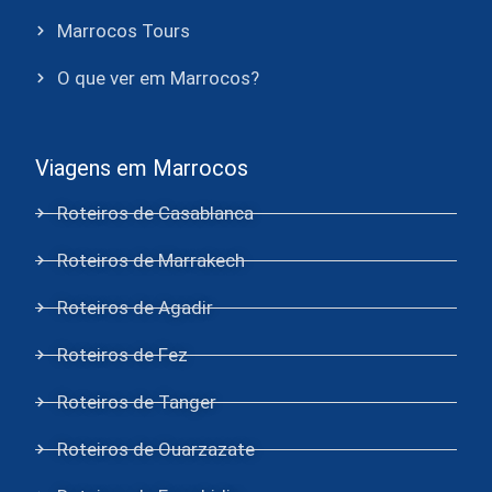
Marrocos Tours
O que ver em Marrocos?
Viagens em Marrocos
Roteiros de Casablanca
Roteiros de Marrakech
Roteiros de Agadir
Roteiros de Fez
Roteiros de Tanger
Roteiros de Ouarzazate