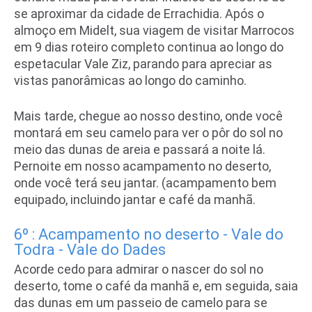
se aproximar da cidade de Errachidia. Após o
almoço em Midelt, sua viagem de
visitar Marrocos
em 9 dias roteiro completo
continua ao longo do
espetacular Vale Ziz, parando para apreciar as
vistas panorâmicas ao longo do caminho.
Mais tarde, chegue ao nosso destino, onde você
montará em seu camelo para ver o pôr do sol no
meio das dunas de areia e passará a noite lá.
Pernoite em nosso acampamento no deserto,
onde você terá seu jantar. (acampamento bem
equipado, incluindo jantar e café da manhã.
6º : Acampamento no deserto - Vale do
Todra - Vale do Dades
Acorde cedo para admirar o nascer do sol no
deserto, tome o café da manhã e, em seguida, saia
das dunas em um passeio de camelo para se