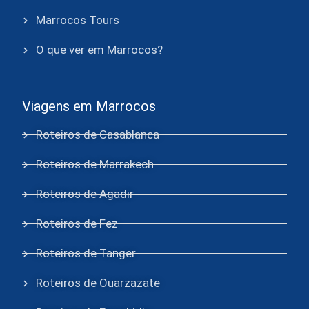
Marrocos Tours
O que ver em Marrocos?
Viagens em Marrocos
Roteiros de Casablanca
Roteiros de Marrakech
Roteiros de Agadir
Roteiros de Fez
Roteiros de Tanger
Roteiros de Ouarzazate