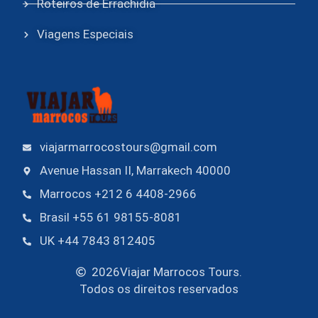
Roteiros de Errachidia
Viagens Especiais
viajarmarrocostours@gmail.com
Avenue Hassan II, Marrakech 40000
Marrocos +212 6 4408-2966
Brasil +55 61 98155-8081
UK +44 7843 812405
2026
Viajar Marrocos Tours.
Todos os direitos reservados