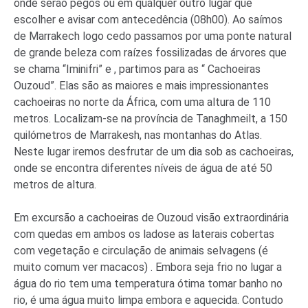
onde serão pegos ou em qualquer outro lugar que
escolher e avisar com antecedência (08h00). Ao saímos
de Marrakech logo cedo passamos por uma ponte natural
de grande beleza com raízes fossilizadas de árvores que
se chama “Iminifri” e , partimos para as “ Cachoeiras
Ouzoud”. Elas são as maiores e mais impressionantes
cachoeiras no norte da África, com uma altura de 110
metros. Localizam-se na província de Tanaghmeilt, a 150
quilómetros de Marrakesh, nas montanhas do Atlas.
Neste lugar iremos desfrutar de um dia sob as cachoeiras,
onde se encontra diferentes níveis de água de até 50
metros de altura.
Em excursão a cachoeiras de Ouzoud visão extraordinária
com quedas em ambos os ladose as laterais cobertas
com vegetação e circulação de animais selvagens (é
muito comum ver macacos) . Embora seja frio no lugar a
água do rio tem uma temperatura ótima tomar banho no
rio, é uma água muito limpa embora e aquecida. Contudo