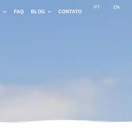
PT
EN
S
FAQ
BLOG
CONTATO