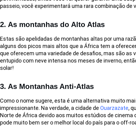
passeio, você experimentará uma rara combinação de 
2. As montanhas do Alto Atlas
Estas são apelidadas de montanhas altas por uma razão
alguns dos picos mais altos que a África tem a ofere
que oferecem uma variedade de desafios, mas são as vi
entupido com neve intensa nos meses de inverno, então
solar!
3. As Montanhas Anti-Atlas
Como o nome sugere, esta é uma alternativa muito mai
impressionante. Na verdade, a cidade de
Ouarzazate
, q
Norte de África devido aos muitos estúdios de cinema q
pode muito bem ser o melhor local do país para o off-r