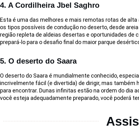
4. A Cordilheira Jbel Saghro
Esta é uma das melhores e mais remotas rotas de alta al
os tipos possíveis de condução no deserto, desde arei
região repleta de aldeias desertas e oportunidades de
prepará-lo para o desafio final do maior parque desérti
5. O deserto do Saara
O deserto do Saara é mundialmente conhecido, especial
incrivelmente fácil (e divertida) de dirigir, mas tamb
para encontrar. Dunas infinitas estão na ordem do dia a
você esteja adequadamente preparado, você poderá ter
Assis