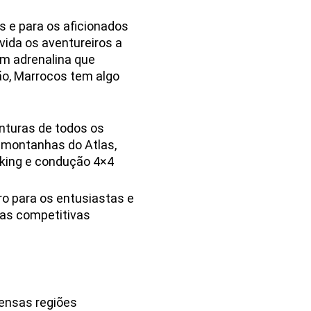
 e para os aficionados
vida os aventureiros a
em adrenalina que
ão, Marrocos tem algo
nturas de todos os
s montanhas do Atlas,
biking e condução 4×4
o para os entusiastas e
idas competitivas
tensas regiões