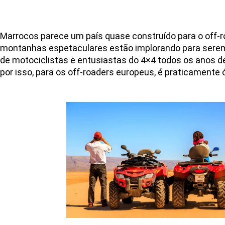
Marrocos parece um país quase construído para o off-ro
montanhas espetaculares estão implorando para serem e
de motociclistas e entusiastas do 4×4 todos os anos de
por isso, para os off-roaders europeus, é praticamente 