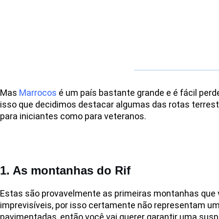
Mas
Marrocos
é um país bastante grande e é fácil perde
isso que decidimos destacar algumas das rotas terrest
para iniciantes como para veteranos.
1. As montanhas do Rif
Estas são provavelmente as primeiras montanhas que v
imprevisíveis, por isso certamente não representam um
pavimentadas, então você vai querer garantir uma sus