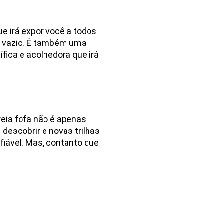
ue irá expor você a todos
e vazio. É também uma
fica e acolhedora que irá
reia fofa não é apenas
 descobrir e novas trilhas
nfiável. Mas, contanto que