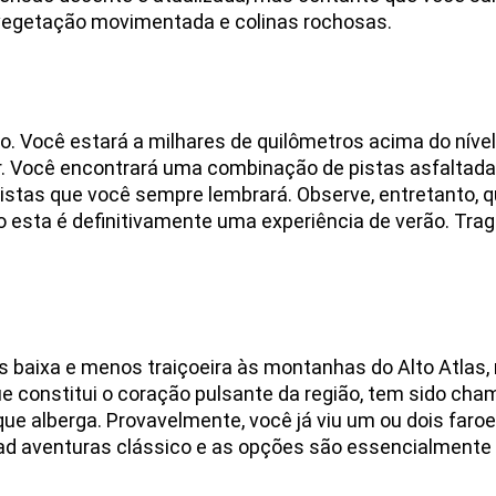
vegetação movimentada e colinas rochosas.
. Você estará a milhares de quilômetros acima do níve
cer. Você encontrará uma combinação de pistas asfalta
stas que você sempre lembrará. Observe, entretanto, qu
 esta é definitivamente uma experiência de verão. Trag
s baixa e menos traiçoeira às montanhas do Alto Atlas
ue constitui o coração pulsante da região, tem sido ch
ue alberga. Provavelmente, você já viu um ou dois faroe
oad aventuras clássico e as opções são essencialmente i