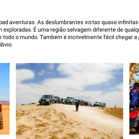
ad aventuras. As deslumbrantes vistas quase infinitas 
xploradas. É uma região selvagem diferente de qualque
 todo o mundo. Também é incrivelmente fácil chegar a p
óbvio.