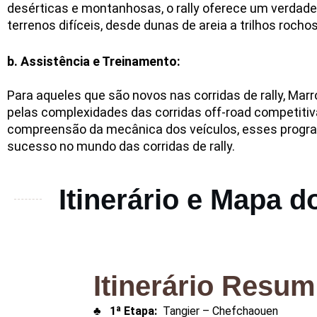
desérticas e montanhosas, o rally oferece um verdadei
terrenos difíceis, desde dunas de areia a trilhos ro
b. Assistência e Treinamento:
Para aqueles que são novos nas corridas de rally, Mar
pelas complexidades das corridas off-road competiti
compreensão da mecânica dos veículos, esses progr
sucesso no mundo das corridas de rally.
Itinerário e Mapa 
Itinerário Resum
♣ 1ª Etapa:
Tangier – Chefchaouen