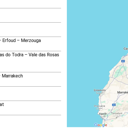
– Erfoud – Merzouga
as do Todra – Vale das Rosas
– Marrakech
at