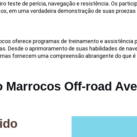
ro teste de perícia, navegação e resistência. Os parti
chosos, em uma verdadeira demonstração de suas proezas 
rocos oferece programas de treinamento e assistência p
vas. Desde o aprimoramento de suas habilidades de nav
amas fornecem uma compreensão abrangente do que é n
do Marrocos Off-road Av
ido