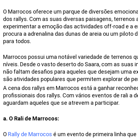
O Marrocos oferece um parque de diversões emocionan
dos rallys. Com as suas diversas paisagens, terrenos 
experimentar a emoção das actividades off-road e a e
procura a adrenalina das dunas de areia ou um piloto 
para todos.
Marrocos possui uma notável variedade de terrenos q
níveis. Desde o vasto deserto do Saara, com as suas 
não faltam desafios para aqueles que desejam uma expe
são atividades populares que permitem explorar de pe
A cena dos rallys em Marrocos está a ganhar reconhe
profissionais dos rallys. Com vários eventos de rali a
aguardam aqueles que se atrevem a participar.
a.
O Rali de Marrocos:
O
Rally de Marrocos
é um evento de primeira linha que 