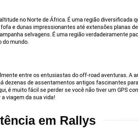
titude no Norte de África. É uma região diversificada q
a fofa e dunas impressionantes até extensões planas d
 campanha selvagens. É uma região verdadeiramente pací
co do mundo.
mente entre os entusiastas do off-road aventuras. A a
ém há dezenas de assentamentos antigos fascinantes para
qui, é muito fácil se perder se você não tiver um GPS co
 a viagem da sua vida!
tência em Rallys