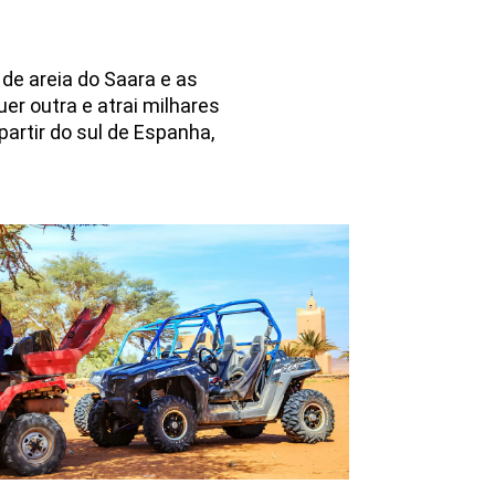
de areia do Saara e as
r outra e atrai milhares
artir do sul de Espanha,