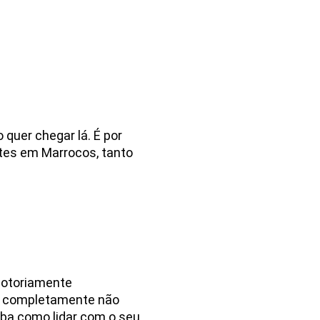
 quer chegar lá. É por
ntes em Marrocos, tanto
notoriamente
são completamente não
iba como lidar com o seu