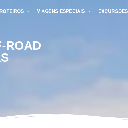
ROTEIROS
VIAGENS ESPECIAIS
EXCURSOE
F-ROAD
AS