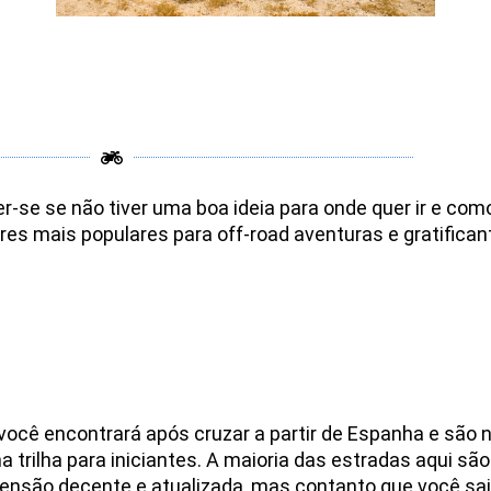
r-se se não tiver uma boa ideia para onde quer ir e como
res mais populares para off-road aventuras e gratifica
ocê encontrará após cruzar a partir de Espanha e são 
a trilha para iniciantes. A maioria das estradas aqui 
pensão decente e atualizada, mas contanto que você sa