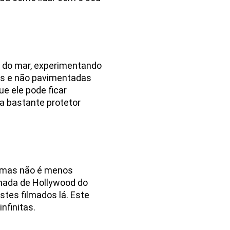
l do mar, experimentando
das e não pavimentadas
e ele pode ficar
a bastante protetor
, mas não é menos
amada de Hollywood do
stes filmados lá. Este
nfinitas.