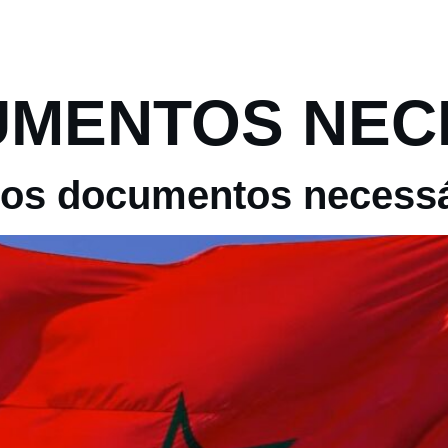
ROTEIROS
VIAGENS ESPECIAIS
EXCURSOE
MENTOS NEC
ocos documentos necess