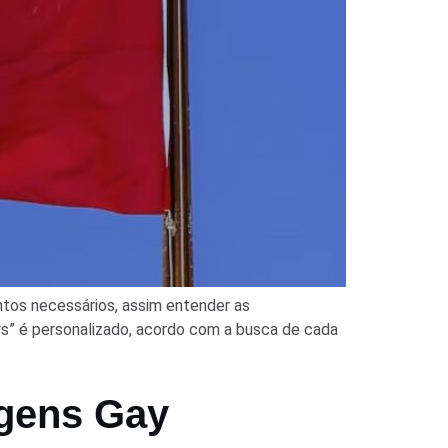
ntos necessários, assim entender as
urs” é personalizado, acordo com a busca de cada
gens Gay