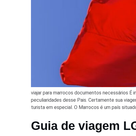
viajar para marrocos documentos necessários É i
peculiaridades desse Pais. Certamente sua viagem
turista em especial. O Marrocos é um país situado
Guia de viagem L