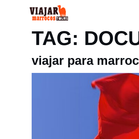
INÍCIO
SOBRE
TAG:
DOCU
viajar para marr