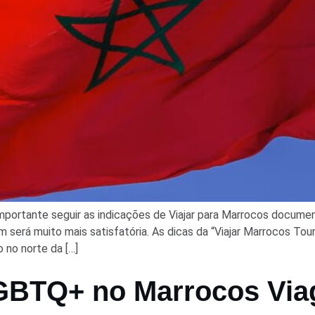
mportante seguir as indicações de Viajar para Marrocos docume
 será muito mais satisfatória. As dicas da “Viajar Marrocos To
 no norte da […]
GBTQ+ no Marrocos Via