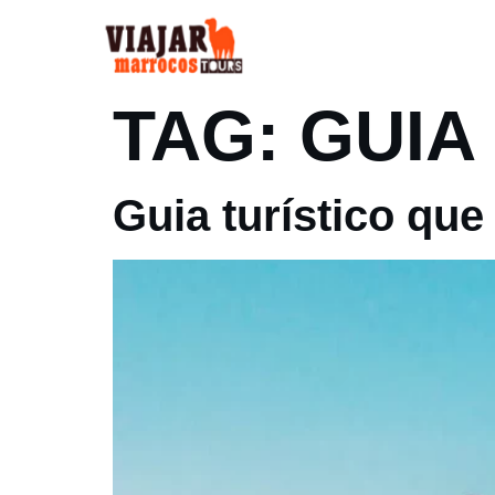
INÍCIO
SOBRE
TAG:
GUIA
Guia turístico qu