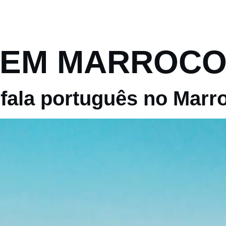
ROTEIROS
VIAGENS ESPECIAIS
EXCURSOE
 EM MARROC
e fala português no Marr