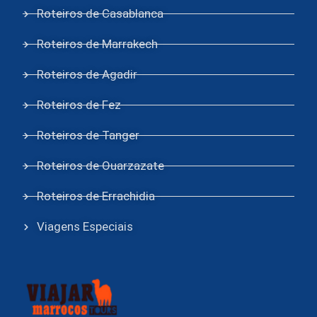
Roteiros de Casablanca
Roteiros de Marrakech
Roteiros de Agadir
Roteiros de Fez
Roteiros de Tanger
Roteiros de Ouarzazate
Roteiros de Errachidia
Viagens Especiais