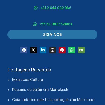
+212 644 082 966
+55 61 98155-8081
SIGA-NOS
Postagens Recentes
Marrocos Cultura
Passeio de balão em Marrakech
Guia turístico que fala português no Marrocos