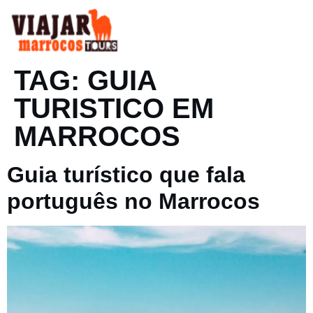
PT
EN
VIAGENS ESPECIAIS
TAG:
GUIA
TURISTICO EM
MARROCOS
Guia turístico que fala
português no Marrocos