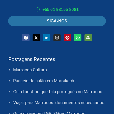
+55 61 98155-8081
SIGA-NOS
Postagens Recentes
Marrocos Cultura
Passeio de balão em Marrakech
Guia turístico que fala português no Marrocos
Viajar para Marrocos: documentos necessários
Guia de viagem LGBTQ+ no Marrocos