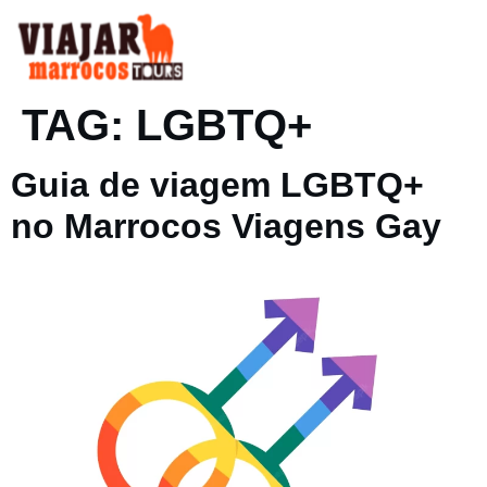
PT
EN
VIAGENS ESPECIAIS
TAG:
LGBTQ+
Guia de viagem LGBTQ+
no Marrocos Viagens Gay