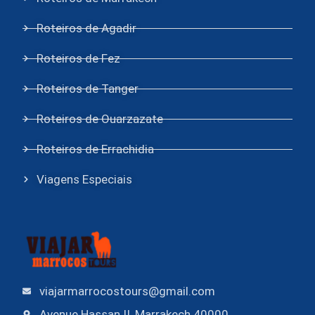
Roteiros de Agadir
Roteiros de Fez
Roteiros de Tanger
Roteiros de Ouarzazate
Roteiros de Errachidia
Viagens Especiais
viajarmarrocostours@gmail.com
Avenue Hassan II, Marrakech 40000