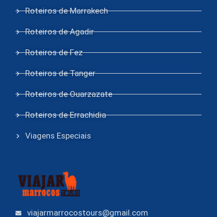
Roteiros de Marrakech
Roteiros de Agadir
Roteiros de Fez
Roteiros de Tanger
Roteiros de Ouarzazate
Roteiros de Errachidia
Viagens Especiais
viajarmarrocostours@gmail.com