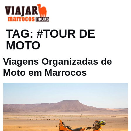
PT
EN
VIAGENS ESPECIAIS
TAG:
#TOUR DE
MOTO
Viagens Organizadas de
Moto em Marrocos